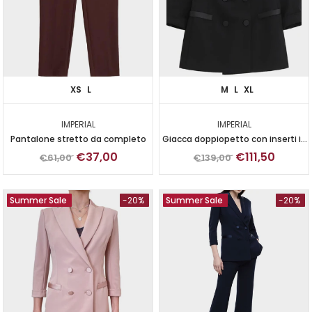
XS
L
M
L
XL
IMPERIAL
IMPERIAL
Pantalone stretto da completo
Giacca doppiopetto con inserti in
raso
€37,00
€111,50
€61,00
€139,00
Summer Sale
-20%
Summer Sale
-20%