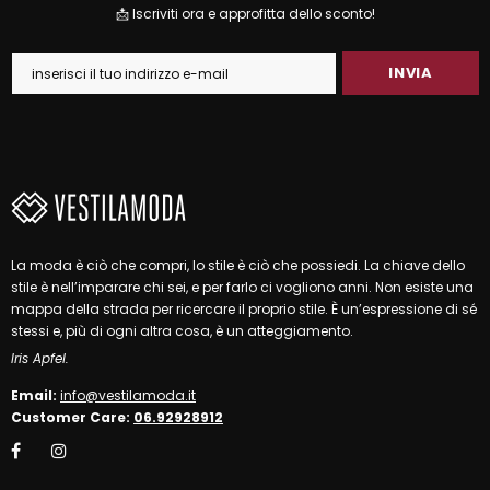
📩 Iscriviti ora e approfitta dello sconto!
La moda è ciò che compri, lo stile è ciò che possiedi. La chiave dello
stile è nell’imparare chi sei, e per farlo ci vogliono anni. Non esiste una
mappa della strada per ricercare il proprio stile. È un’espressione di sé
stessi e, più di ogni altra cosa, è un atteggiamento.
Iris Apfel.
Email:
info@vestilamoda.it
Customer Care:
06.92928912