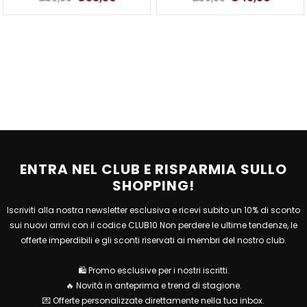
ENTRA NEL CLUB E RISPARMIA SULLO
SHOPPING!
Iscriviti alla nostra newsletter esclusiva e ricevi subito un 10% di sconto
sui nuovi arrivi con il codice CLUB10 Non perdere le ultime tendenze, le
offerte imperdibili e gli sconti riservati ai membri del nostro club.
🛍 Promo esclusive per i nostri iscritti.
🔥 Novità in anteprima e trend di stagione.
💌 Offerte personalizzate direttamente nella tua inbox.