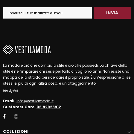
La moda è ciò che compri, lo stile è ciò che possiedi. La chiave dello
stile è nell’imparare chi sei, e per farlo ci vogliono anni. Non esiste una
mappa della strada per ricercare il proprio stile. È un’espressione di sé
stessi e, più di ogni altra cosa, è un atteggiamento.
Iris Apfel.
Email:
info@vestilamoda.it
Customer Care:
06.92928912
COLLEZIONI