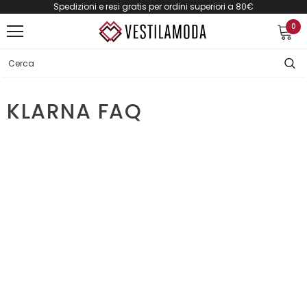
Spedizioni e resi gratis per ordini superiori a 80€
0
KLARNA FAQ