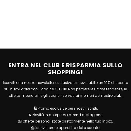
ENTRA NEL CLUB E RISPARMIA SULLO
SHOPPING!
Iscriviti alla nostra newsletter esclusiva e ricevi subito un 10% di sconto
sui nuovi arrivi con il codice CLUB10 Non perdere le ultime tendenze, le
offerte imperdibili e gli sconti riservati ai membri del nostro club.
🛍 Promo esclusive per i nostri iscritti.
🔥 Novità in anteprima e trend di stagione.
💌 Offerte personalizzate direttamente nella tua inbox.
📩 Iscriviti ora e approfitta dello sconto!