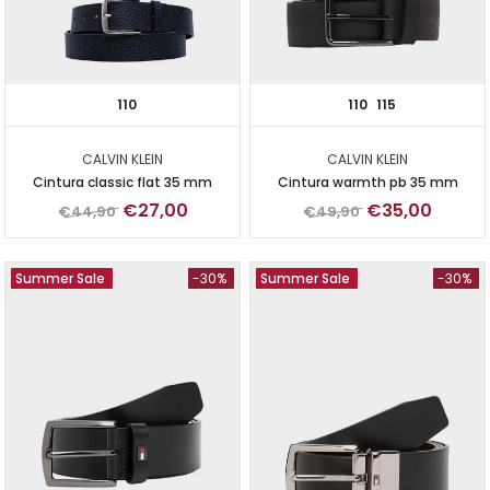
110
110
115
CALVIN KLEIN
CALVIN KLEIN
Cintura classic flat 35 mm
Cintura warmth pb 35 mm
€27,00
€35,00
€44,90
€49,90
Summer Sale
-30%
Summer Sale
-30%