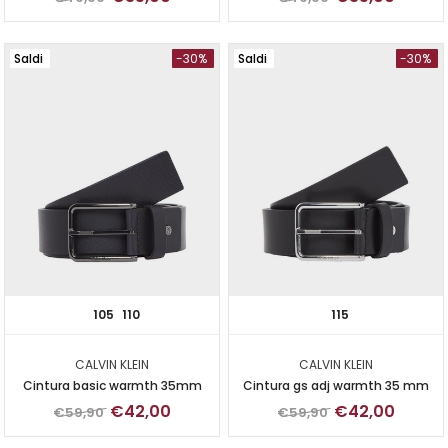
Saldi
-30%
Saldi
-30%
105
110
115
CALVIN KLEIN
CALVIN KLEIN
Cintura basic warmth 35mm
Cintura gs adj warmth 35 mm
€42,00
€42,00
€59,90
€59,90