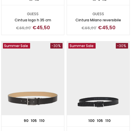
GUESS
GUESS
Cintua logo h 35 cm
Cintura Milano reversibile
€45,50
€45,50
€65,00
€65,00
Summer Sale
-30%
Summer Sale
-30%
90
105
110
100
105
110