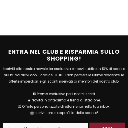
ENTRA NEL CLUB E RISPARMIA SULLO
SHOPPING!
Iscriviti alla nostra newsletter esclusiva e ricevi subito un 10% di sconto
sui nuovi arrivi con il codice CLUB10 Non perdere le ultime tendenze, le
offerte imperdibili e gli sconti riservati ai membri del nostro club.
🛍 Promo esclusive per i nostri iscritti.
🔥 Novità in anteprima e trend di stagione.
💌 Offerte personalizzate direttamente nella tua inbox.
📩 Iscriviti ora e approfitta dello sconto!