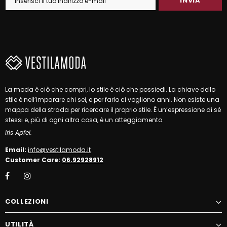
La moda è ciò che compri, lo stile è ciò che possiedi. La chiave dello
stile è nell’imparare chi sei, e per farlo ci vogliono anni. Non esiste una
mappa della strada per ricercare il proprio stile. È un’espressione di sé
stessi e, più di ogni altra cosa, è un atteggiamento.
Iris Apfel.
Email:
info@vestilamoda.it
Customer Care:
06.92928912
COLLEZIONI
UTILITÀ