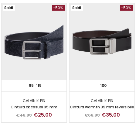
Saldi
-50%
Saldi
-50%
95
115
100
CALVIN KLEIN
CALVIN KLEIN
Cintura ck casual 35 mm
Cintura warmth 35 mm reversibile
€25,00
€35,00
€49,90
€69,90