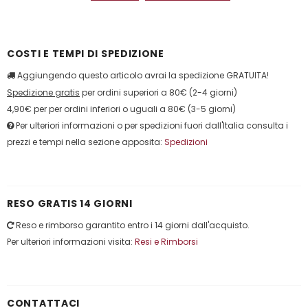
COSTI E TEMPI DI SPEDIZIONE
Aggiungendo questo articolo avrai la spedizione GRATUITA!
Spedizione gratis
per ordini superiori a 80€ (2-4 giorni)
4,90€ per per ordini inferiori o uguali a 80€ (3-5 giorni)
Per ulteriori informazioni o per spedizioni fuori dall'Italia consulta i
prezzi e tempi nella sezione apposita:
Spedizioni
RESO GRATIS 14 GIORNI
Reso e rimborso garantito entro i 14 giorni dall'acquisto.
Per ulteriori informazioni visita:
Resi e Rimborsi
CONTATTACI