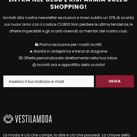
SHOPPING!
Iscriviti alla nostra newsletter esclusiva e ricevi subito un 10% di sconto
sui nuovi arrivi con il codice CLUB10 Non perdere le ultime tendenze, le
offerte imperdibili e gli sconti riservati ai membri del nostro club.
🛍 Promo esclusive per i nostri iscritti.
🔥 Novità in anteprima e trend di stagione.
💌 Offerte personalizzate direttamente nella tua inbox.
📩 Iscriviti ora e approfitta dello sconto!
La moda è ciò che compri, lo stile è ciò che possiedi. La chiave dello