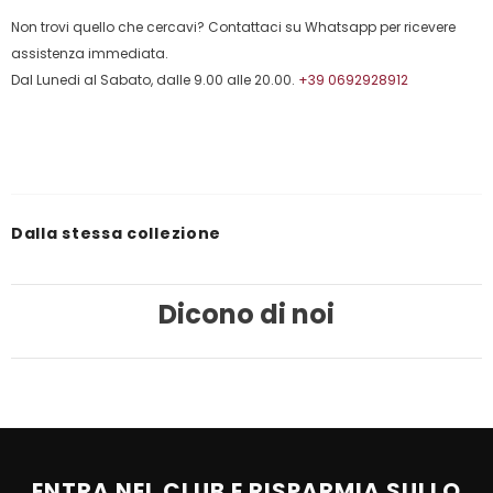
Non trovi quello che cercavi? Contattaci su Whatsapp per ricevere
assistenza immediata.
Dal Lunedi al Sabato, dalle 9.00 alle 20.00.
+39 0692928912
Dalla stessa collezione
Dicono di noi
ENTRA NEL CLUB E RISPARMIA SULLO