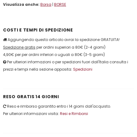
Visualizza anche:
Borsa
|
BORSE
COSTI E TEMPI DI SPEDIZIONE
Aggiungendo questo articolo avrai la spedizione GRATUITA!
Spedizione gratis
per ordini superiori a 80€ (2-4 giorni)
4,90€ per per ordini inferiori o uguali a 80€ (3-5 giorni)
Per ulteriori informazioni o per spedizioni fuori dall'Italia consulta i
prezzi e tempi nella sezione apposita:
Spedizioni
RESO GRATIS 14 GIORNI
Reso e rimborso garantito entro i 14 giorni dall'acquisto.
Per ulteriori informazioni visita:
Resi e Rimborsi