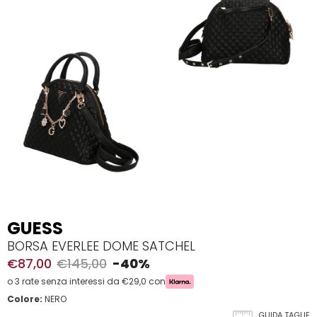
GUESS
BORSA EVERLEE DOME SATCHEL
€87,00
€145,00
-40%
o 3 rate senza interessi da €29,0 con
Colore:
NERO
GUIDA TAGLIE