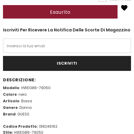
Iscriviti Per Ricevere La Notifica Delle Scorte Di Magazzino
DESCRIZIONE:
Modello
: HWEG86-79050
Colore
: nero
Articolo
: Borsa
Genere
: Donna
Brand
: GUESS
Codice Prodotto:
198246162
Stile:
HWEG86-79050