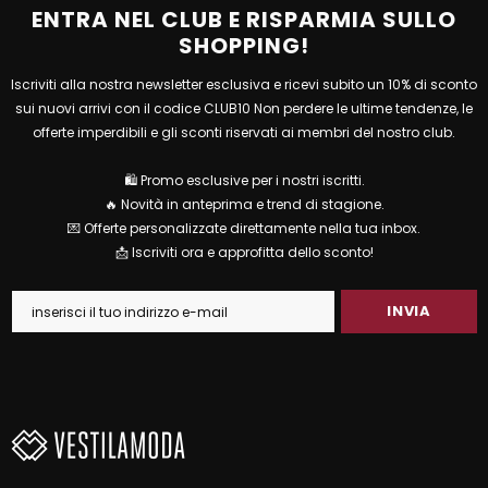
ENTRA NEL CLUB E RISPARMIA SULLO
SHOPPING!
Iscriviti alla nostra newsletter esclusiva e ricevi subito un 10% di sconto
sui nuovi arrivi con il codice CLUB10 Non perdere le ultime tendenze, le
offerte imperdibili e gli sconti riservati ai membri del nostro club.
🛍 Promo esclusive per i nostri iscritti.
🔥 Novità in anteprima e trend di stagione.
💌 Offerte personalizzate direttamente nella tua inbox.
📩 Iscriviti ora e approfitta dello sconto!