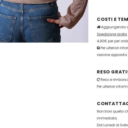
COSTI E TEM
Aggiungendo qu
Spedizione gratis
4,90€ per per ordi
Per ulteriori inf
sezione apposita
RESO GRATIS
Reso e rimborso 
Per ulteriori infor
CONTATTAC
Non trovi quello 
immediata.
Dal Lunedi al Saba