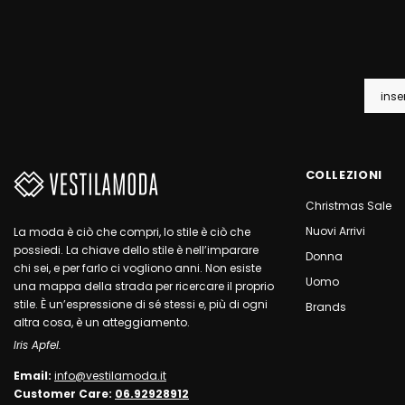
COLLEZIONI
Christmas Sale
Nuovi Arrivi
La moda è ciò che compri, lo stile è ciò che
possiedi. La chiave dello stile è nell’imparare
Donna
chi sei, e per farlo ci vogliono anni. Non esiste
Uomo
una mappa della strada per ricercare il proprio
stile. È un’espressione di sé stessi e, più di ogni
Brands
altra cosa, è un atteggiamento.
Iris Apfel.
Email:
info@vestilamoda.it
Customer Care:
06.92928912