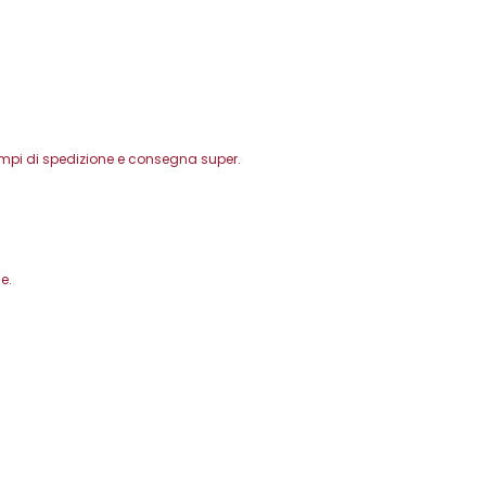
Tempi di spedizione e consegna super.
e.