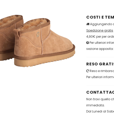
COSTI E TEM
Aggiungendo qu
Spedizione gratis
4,90€ per per ordi
Per ulteriori inf
sezione apposita
RESO GRATIS
Reso e rimborso 
Per ulteriori infor
CONTATTAC
Non trovi quello 
immediata.
Dal Lunedi al Saba