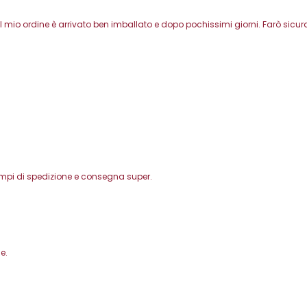
l mio ordine è arrivato ben imballato e dopo pochissimi giorni. Farò sicura
Tempi di spedizione e consegna super.
e.