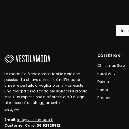
COLLEZIONI
Christmas Sale
Nuovi Arrivi
La moda è ciò che compri, lo stile è ciò che
possiedi. La chiave dello stile è nell’imparare
Donna
chi sei, e per farlo ci vogliono anni. Non esiste
Uomo
una mappa della strada per ricercare il proprio
stile. È un’espressione di sé stessi e, più di ogni
Brands
altra cosa, è un atteggiamento.
Iris Apfel.
Email:
info@vestilamoda.it
Customer Care:
06.92928912