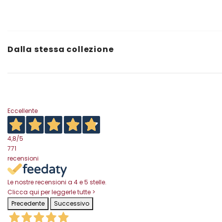
Dalla stessa collezione
Eccellente
4,8
/5
771
recensioni
Le nostre recensioni a 4 e 5 stelle.
Clicca qui per leggerle tutte >
Precedente
Successivo