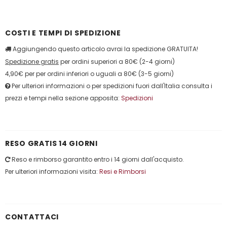
COSTI E TEMPI DI SPEDIZIONE
Aggiungendo questo articolo avrai la spedizione GRATUITA!
Spedizione gratis
per ordini superiori a 80€ (2-4 giorni)
4,90€ per per ordini inferiori o uguali a 80€ (3-5 giorni)
Per ulteriori informazioni o per spedizioni fuori dall'Italia consulta i
prezzi e tempi nella sezione apposita:
Spedizioni
RESO GRATIS 14 GIORNI
Reso e rimborso garantito entro i 14 giorni dall'acquisto.
Per ulteriori informazioni visita:
Resi e Rimborsi
CONTATTACI