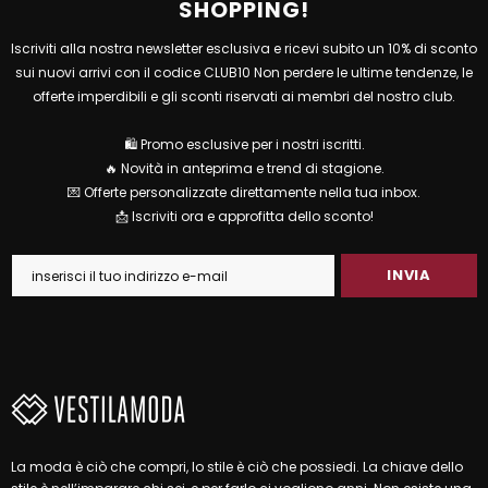
SHOPPING!
Iscriviti alla nostra newsletter esclusiva e ricevi subito un 10% di sconto
sui nuovi arrivi con il codice CLUB10 Non perdere le ultime tendenze, le
offerte imperdibili e gli sconti riservati ai membri del nostro club.
🛍 Promo esclusive per i nostri iscritti.
🔥 Novità in anteprima e trend di stagione.
💌 Offerte personalizzate direttamente nella tua inbox.
📩 Iscriviti ora e approfitta dello sconto!
La moda è ciò che compri, lo stile è ciò che possiedi. La chiave dello