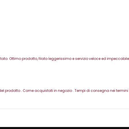
o. Ottimo prodotto, filato leggerissimo e servizio veloce ed impeccabile
del prodotto . Come acquistati in negozio . Tempi di consegna nei termini -