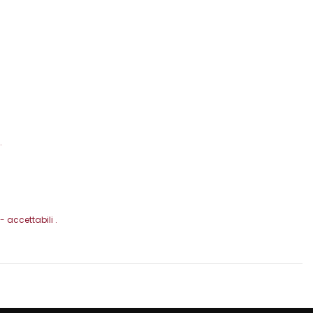
.
 accettabili .