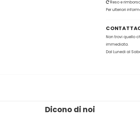
Reso e rimborso 
Per ulteriori infor
CONTATTAC
Non trovi quello 
immediata.
Dal Lunedi al Saba
Dicono di noi