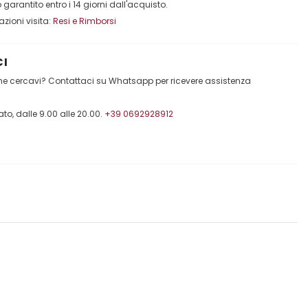
garantito entro i 14 giorni dall'acquisto.
mazioni visita:
Resi e Rimborsi
I
che cercavi? Contattaci su Whatsapp per ricevere assistenza
to, dalle 9.00 alle 20.00.
+39 0692928912