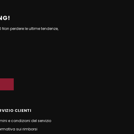
NG!
10 Non perdere le ultime tendenze,
RVIZIO CLIENTI
mini e condizioni del servizio
ormativa sui rimborsi