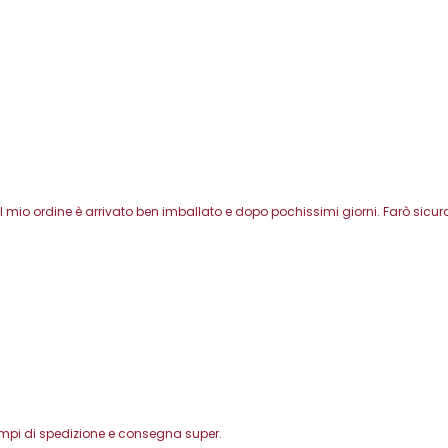
l mio ordine è arrivato ben imballato e dopo pochissimi giorni. Farò sicura
Tempi di spedizione e consegna super.