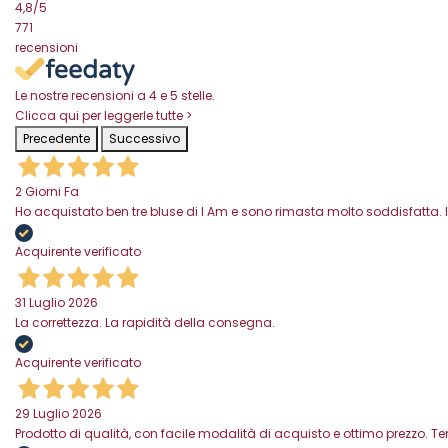
4,8
/5
771
recensioni
Le nostre recensioni a 4 e 5 stelle.
Clicca qui per leggerle tutte >
Precedente
Successivo
2 Giorni Fa
Ho acquistato ben tre bluse di I Am e sono rimasta molto soddisfatta. I
Acquirente verificato
31 Luglio 2026
La correttezza. La rapidità della consegna.
Acquirente verificato
29 Luglio 2026
Prodotto di qualità, con facile modalità di acquisto e ottimo prezzo. 