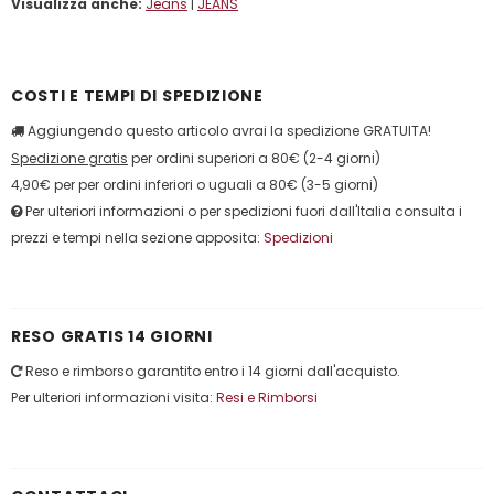
Visualizza anche:
Jeans
|
JEANS
COSTI E TEMPI DI SPEDIZIONE
Aggiungendo questo articolo avrai la spedizione GRATUITA!
Spedizione gratis
per ordini superiori a 80€ (2-4 giorni)
4,90€ per per ordini inferiori o uguali a 80€ (3-5 giorni)
Per ulteriori informazioni o per spedizioni fuori dall'Italia consulta i
prezzi e tempi nella sezione apposita:
Spedizioni
RESO GRATIS 14 GIORNI
Reso e rimborso garantito entro i 14 giorni dall'acquisto.
Per ulteriori informazioni visita:
Resi e Rimborsi