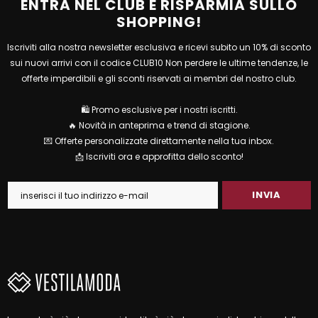
ENTRA NEL CLUB E RISPARMIA SULLO
SHOPPING!
Iscriviti alla nostra newsletter esclusiva e ricevi subito un 10% di sconto
sui nuovi arrivi con il codice CLUB10 Non perdere le ultime tendenze, le
offerte imperdibili e gli sconti riservati ai membri del nostro club.
🛍 Promo esclusive per i nostri iscritti.
🔥 Novità in anteprima e trend di stagione.
💌 Offerte personalizzate direttamente nella tua inbox.
📩 Iscriviti ora e approfitta dello sconto!