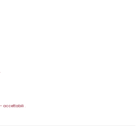
.
 accettabili .