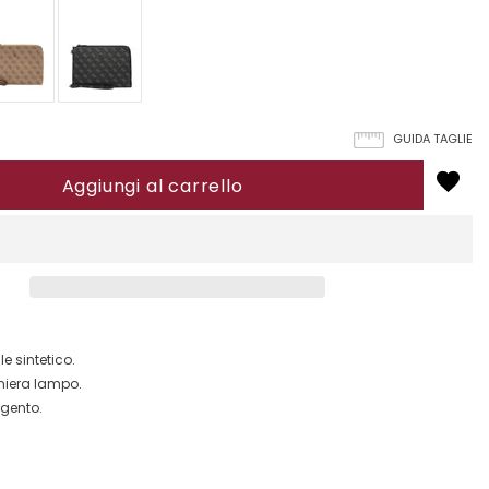
GUIDA TAGLIE
le sintetico.
niera lampo.
rgento.