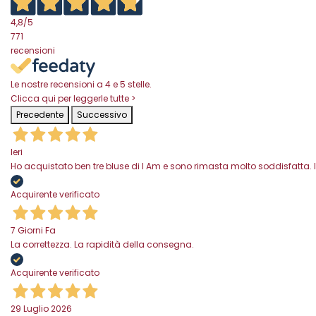
4,8
/5
771
recensioni
Le nostre recensioni a 4 e 5 stelle.
Clicca qui per leggerle tutte >
Precedente
Successivo
Ieri
Ho acquistato ben tre bluse di I Am e sono rimasta molto soddisfatta. I
Acquirente verificato
7 Giorni Fa
La correttezza. La rapidità della consegna.
Acquirente verificato
29 Luglio 2026