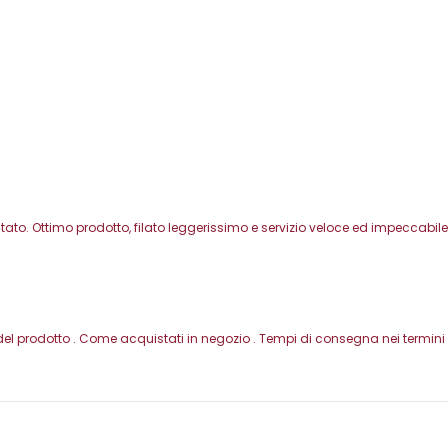
o. Ottimo prodotto, filato leggerissimo e servizio veloce ed impeccabile
del prodotto . Come acquistati in negozio . Tempi di consegna nei termini -