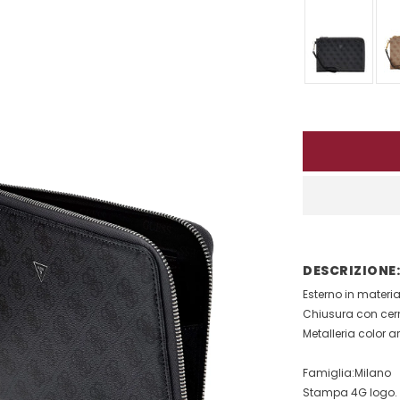
DESCRIZIONE:
Esterno in materia
Chiusura con cer
Metalleria color a
Famiglia:Milano
Stampa 4G logo.