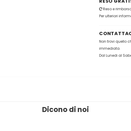
RESO GRATIS
Reso e rimborso 
Per ulteriori infor
CONTATTAC
Non trovi quello 
immediata.
Dal Lunedi al Saba
Dicono di noi