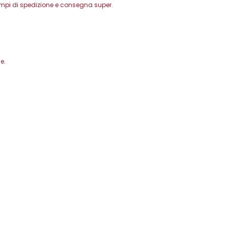
Tempi di spedizione e consegna super.
e.