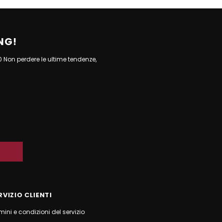
NG!
10 Non perdere le ultime tendenze,
RVIZIO CLIENTI
mini e condizioni del servizio