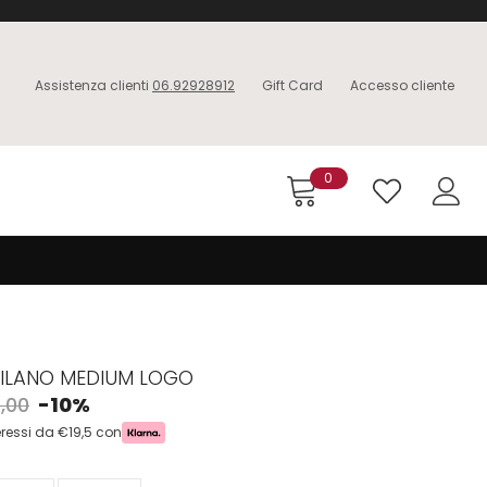
Assistenza clienti
06.92928912
Gift Card
Accesso cliente
0
ILANO MEDIUM LOGO
,00
-10%
eressi da €19,5 con