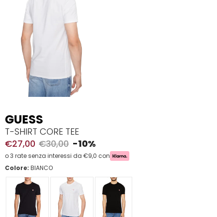
GUESS
T-SHIRT CORE TEE
€27,00
€30,00
-10%
o 3 rate senza interessi da €9,0 con
Colore:
BIANCO