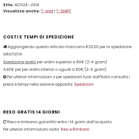
Stile:
M2YI24-J1314
Visualizza anche:
T-shirt
|
T-SHIRT
COSTI E TEMPI DI SPEDIZIONE
Aggiungendo questo articolo mancano €23,00 per la spedizione
GRATUITA!
Spedizione gratis
per ordini superiori a 80€ (2-4 giorni)
4,90€ per per ordini inferiori o uguali a 80€ (3-5 giorni)
Per ulteriori informazioni o per spedizioni fuori dall'Italia consulta i
prezzi e tempi nella sezione apposita:
Spedizioni
RESO GRATIS 14 GIORNI
Reso e rimborso garantito entro i 14 giorni dall'acquisto.
Per ulteriori informazioni visita:
Resi e Rimborsi