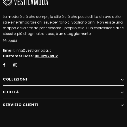
La moda è ciò che compri, lo stile è ciò che possiedi. La chiave dello
stile è nell’imparare chi sei, e per farlo ci vogliono anni. Non esiste una
mappa della strada per ricercare il proprio stile. È un’espressione di sé
stessi e, più di ogni altra cosa, è un atteggiamento.
Iris Apfel.
Email:
info@vestilamoda.it
Customer Care:
06.92928912
COLLEZIONI
UTILITÀ
SERVIZIO CLIENTI