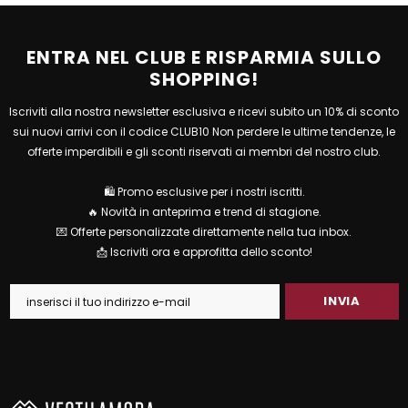
ENTRA NEL CLUB E RISPARMIA SULLO
SHOPPING!
Iscriviti alla nostra newsletter esclusiva e ricevi subito un 10% di sconto
sui nuovi arrivi con il codice CLUB10 Non perdere le ultime tendenze, le
offerte imperdibili e gli sconti riservati ai membri del nostro club.
🛍 Promo esclusive per i nostri iscritti.
🔥 Novità in anteprima e trend di stagione.
💌 Offerte personalizzate direttamente nella tua inbox.
📩 Iscriviti ora e approfitta dello sconto!