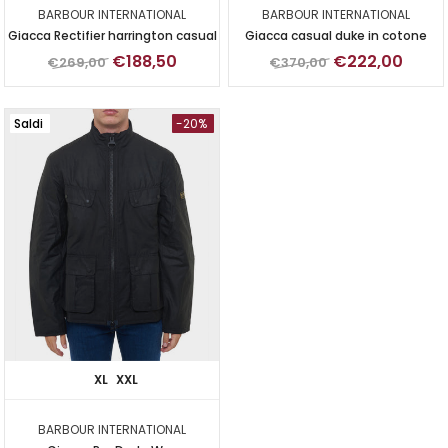
BARBOUR INTERNATIONAL
BARBOUR INTERNATIONAL
Giacca Rectifier harrington casual
Giacca casual duke in cotone
€188,50
€222,00
€269,00
€370,00
Saldi
-20%
XL
XXL
BARBOUR INTERNATIONAL