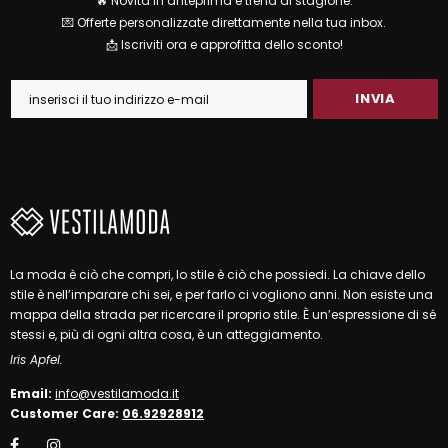
🔥 Novità in anteprima e trend di stagione.
💌 Offerte personalizzate direttamente nella tua inbox.
📩 Iscriviti ora e approfitta dello sconto!
La moda è ciò che compri, lo stile è ciò che possiedi. La chiave dello
stile è nell’imparare chi sei, e per farlo ci vogliono anni. Non esiste una
mappa della strada per ricercare il proprio stile. È un’espressione di sé
stessi e, più di ogni altra cosa, è un atteggiamento.
Iris Apfel.
Email:
info@vestilamoda.it
Customer Care:
06.92928912