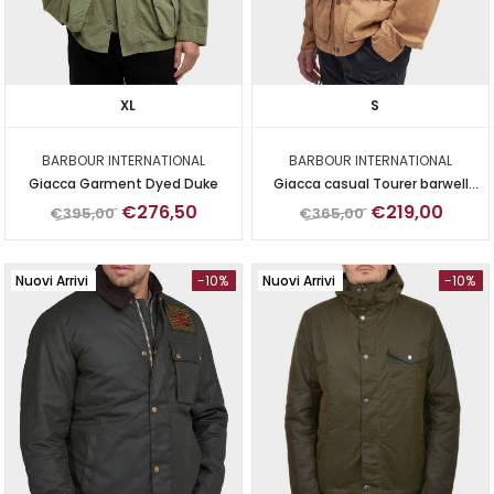
XL
S
BARBOUR INTERNATIONAL
BARBOUR INTERNATIONAL
Giacca Garment Dyed Duke
Giacca casual Tourer barwell
desert
€276,50
€219,00
€395,00
€365,00
Nuovi Arrivi
-10%
Nuovi Arrivi
-10%