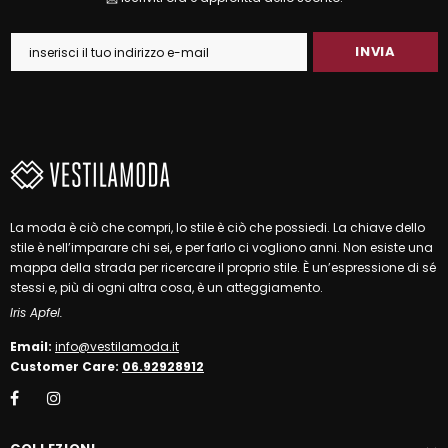
La moda è ciò che compri, lo stile è ciò che possiedi. La chiave dello
stile è nell’imparare chi sei, e per farlo ci vogliono anni. Non esiste una
mappa della strada per ricercare il proprio stile. È un’espressione di sé
stessi e, più di ogni altra cosa, è un atteggiamento.
Iris Apfel.
Email:
info@vestilamoda.it
Customer Care:
06.92928912