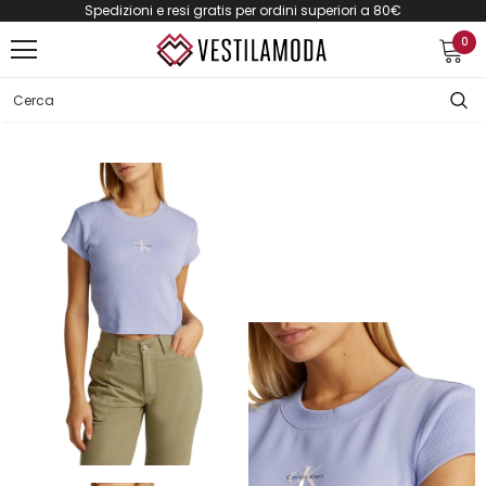
Spedizioni e resi gratis per ordini superiori a 80€
0