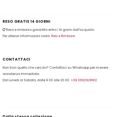
RESO GRATIS 14 GIORNI
Reso e rimborso garantito entro i 14 giorni dall'acquisto.
Per ulteriori informazioni visita:
Resi e Rimborsi
CONTATTACI
Non trovi quello che cercavi? Contattaci su Whatsapp per ricevere
assistenza immediata.
Dal Lunedi al Sabato, dalle 9.00 alle 20.00.
+39 0692928912
Dalla stessa collezione