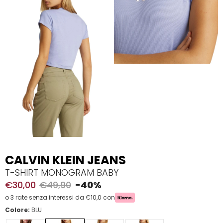
CALVIN KLEIN JEANS
T-SHIRT MONOGRAM BABY
€30,00
€49,90
-40%
o 3 rate senza interessi da €10,0 con
Colore:
BLU