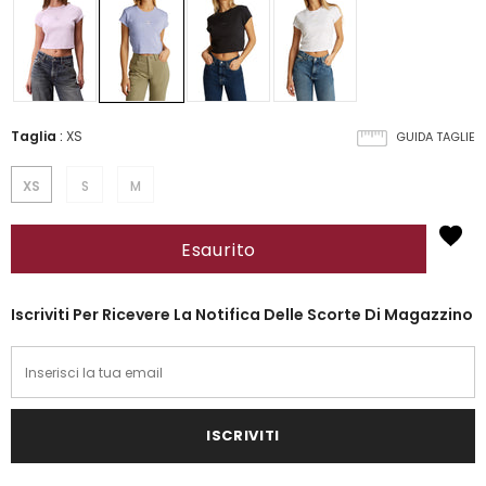
Taglia
:
XS
GUIDA TAGLIE
XS
S
M
Iscriviti Per Ricevere La Notifica Delle Scorte Di Magazzino