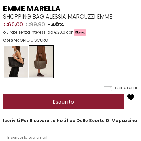
EMME MARELLA
SHOPPING BAG ALESSIA MARCUZZI EMME
€60,00
€99,90
-40%
o 3 rate senza interessi da €20,0 con
Colore:
GRIGIO SCURO
GUIDA TAGLIE
Iscriviti Per Ricevere La Notifica Delle Scorte Di Magazzino