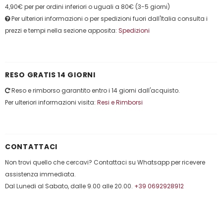
4,90€ per per ordini inferiori o uguali a 80€ (3-5 giorni)
Per ulteriori informazioni o per spedizioni fuori dall'Italia consulta i
prezzi e tempi nella sezione apposita:
Spedizioni
RESO GRATIS 14 GIORNI
Reso e rimborso garantito entro i 14 giorni dall'acquisto.
Per ulteriori informazioni visita:
Resi e Rimborsi
CONTATTACI
Non trovi quello che cercavi? Contattaci su Whatsapp per ricevere
assistenza immediata.
Dal Lunedi al Sabato, dalle 9.00 alle 20.00.
+39 0692928912