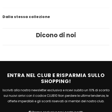
Dalla stessa collezione
Dicono di noi
ENTRA NEL CLUB E RISPARMIA SULLO
SHOPPING!
Iscriviti alla nostra newsletter esclusiva e ricevi subito un 10% di sconto
sui nuovi arrivi con il codice CLUB10 Non perdere le ultime tendenze, le
offerte imperdibili e gli sconti riservati ai membri del nostro club.