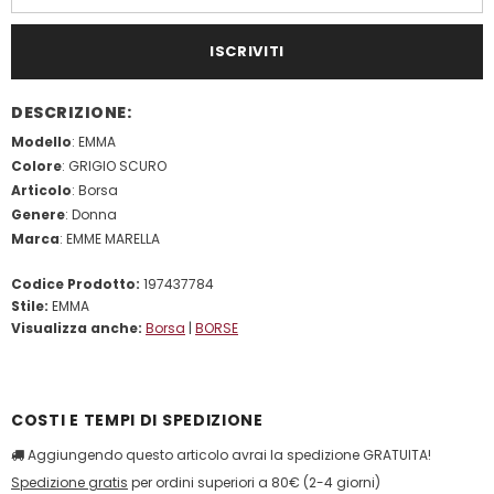
DESCRIZIONE:
Modello
: EMMA
Colore
: GRIGIO SCURO
Articolo
: Borsa
Genere
: Donna
Marca
: EMME MARELLA
Codice Prodotto:
197437784
Stile:
EMMA
Visualizza anche:
Borsa
|
BORSE
COSTI E TEMPI DI SPEDIZIONE
Aggiungendo questo articolo avrai la spedizione GRATUITA!
Spedizione gratis
per ordini superiori a 80€ (2-4 giorni)