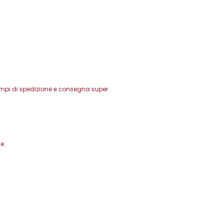
Tempi di spedizione e consegna super.
e.