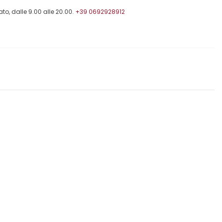
to, dalle 9.00 alle 20.00.
+39 0692928912