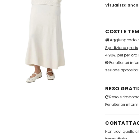
Visualizza anch
COSTI E TEM
Aggiungendo qu
Spedizione gratis
4,90€ per per ordi
Per ulteriori inf
sezione apposita
RESO GRATIS
Reso e rimborso 
Per ulteriori infor
CONTATTAC
Non trovi quello 
immediata.