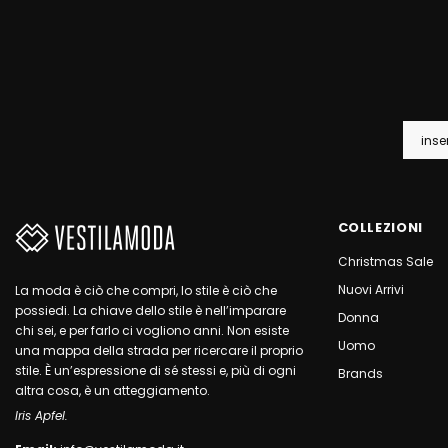
COLLEZIONI
Christmas Sale
Nuovi Arrivi
La moda è ciò che compri, lo stile è ciò che
possiedi. La chiave dello stile è nell’imparare
Donna
chi sei, e per farlo ci vogliono anni. Non esiste
Uomo
una mappa della strada per ricercare il proprio
stile. È un’espressione di sé stessi e, più di ogni
Brands
altra cosa, è un atteggiamento.
Iris Apfel.