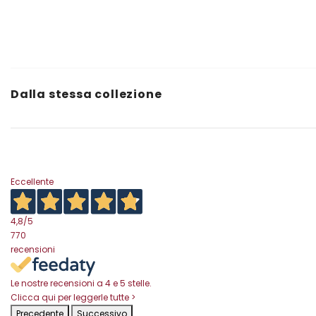
Dalla stessa collezione
Eccellente
4,8
/5
770
recensioni
Le nostre recensioni a 4 e 5 stelle.
Clicca qui per leggerle tutte >
Precedente
Successivo