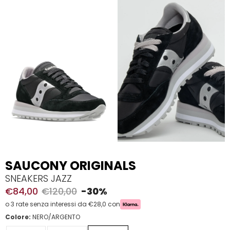
SAUCONY ORIGINALS
SNEAKERS JAZZ
€84,00
€120,00
-30%
o 3 rate senza interessi da €28,0 con
Colore:
NERO/ARGENTO