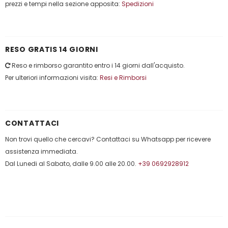
prezzi e tempi nella sezione apposita:
Spedizioni
RESO GRATIS 14 GIORNI
Reso e rimborso garantito entro i 14 giorni dall'acquisto.
Per ulteriori informazioni visita:
Resi e Rimborsi
CONTATTACI
Non trovi quello che cercavi? Contattaci su Whatsapp per ricevere
assistenza immediata.
Dal Lunedi al Sabato, dalle 9.00 alle 20.00.
+39 0692928912