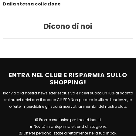
Dalla stessa collezione
Dicono di noi
ENTRA NEL CLUB E RISPARMIA SULLO
SHOPPING!
Iscriviti alla nostra newsletter esclusiva e ricevi subito un 10% di sconto
sui nuovi arrivi con il codice CLUB10 Non perdere le ultime tendenze, le
offerte imperdibili e gli sconti riservati ai membri del nostro club.
🛍 Promo esclusive per i nostri iscritti.
🔥 Novità in anteprima e trend di stagione.
💌 Offerte personalizzate direttamente nella tua inbox.