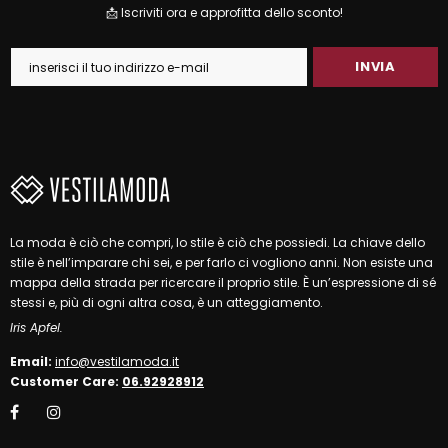
📩 Iscriviti ora e approfitta dello sconto!
La moda è ciò che compri, lo stile è ciò che possiedi. La chiave dello
stile è nell’imparare chi sei, e per farlo ci vogliono anni. Non esiste una
mappa della strada per ricercare il proprio stile. È un’espressione di sé
stessi e, più di ogni altra cosa, è un atteggiamento.
Iris Apfel.
Email:
info@vestilamoda.it
Customer Care:
06.92928912