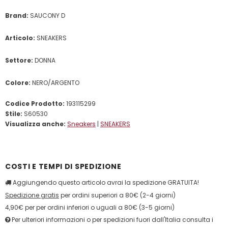
Brand:
SAUCONY D
Articolo:
SNEAKERS
Settore:
DONNA
Colore:
NERO/ARGENTO
Codice Prodotto:
193115299
Stile:
S60530
Visualizza anche:
Sneakers
|
SNEAKERS
COSTI E TEMPI DI SPEDIZIONE
Aggiungendo questo articolo avrai la spedizione GRATUITA!
Spedizione gratis
per ordini superiori a 80€ (2-4 giorni)
4,90€ per per ordini inferiori o uguali a 80€ (3-5 giorni)
Per ulteriori informazioni o per spedizioni fuori dall'Italia consulta i