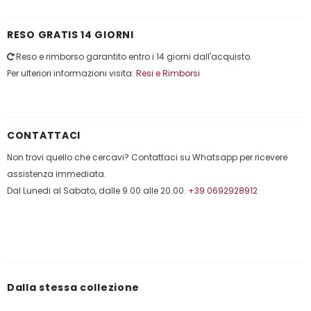
RESO GRATIS 14 GIORNI
Reso e rimborso garantito entro i 14 giorni dall'acquisto.
Per ulteriori informazioni visita:
Resi e Rimborsi
CONTATTACI
Non trovi quello che cercavi? Contattaci su Whatsapp per ricevere
assistenza immediata.
Dal Lunedi al Sabato, dalle 9.00 alle 20.00.
+39 0692928912
Dalla stessa collezione