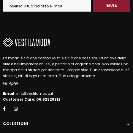
La moda è ciò che compri, lo stile è ciò che possiedi. La chiave dello
stile è nell’imparare chi sei, e per farlo ci vogliono anni. Non esiste una
mappa della strada per ricercare il proprio stile. È un’espressione di sé
stessi e, più di ogni altra cosa, è un atteggiamento.
Iris Apfel.
Email:
info@vestilamoda.it
Customer Care:
06.92928912
COLLEZIONI