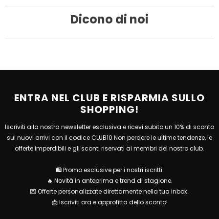
Dicono di noi
ENTRA NEL CLUB E RISPARMIA SULLO
SHOPPING!
Iscriviti alla nostra newsletter esclusiva e ricevi subito un 10% di sconto
sui nuovi arrivi con il codice CLUB10 Non perdere le ultime tendenze, le
offerte imperdibili e gli sconti riservati ai membri del nostro club.
🛍 Promo esclusive per i nostri iscritti.
🔥 Novità in anteprima e trend di stagione.
💌 Offerte personalizzate direttamente nella tua inbox.
📩 Iscriviti ora e approfitta dello sconto!