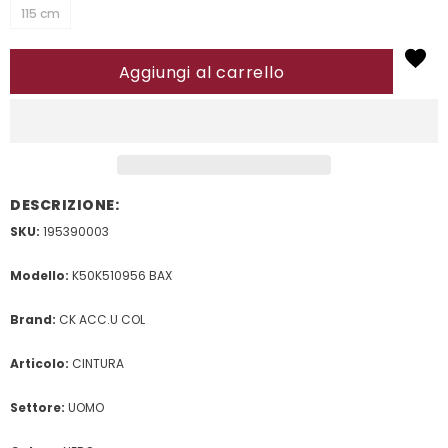
115 cm
DESCRIZIONE:
SKU:
195390003
Modello:
K50K510956 BAX
Brand:
CK ACC.U COL
Articolo:
CINTURA
Settore:
UOMO