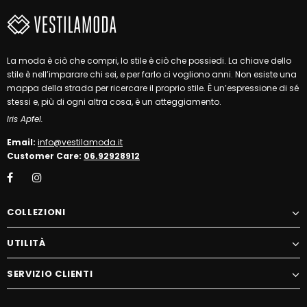
La moda è ciò che compri, lo stile è ciò che possiedi. La chiave dello
stile è nell’imparare chi sei, e per farlo ci vogliono anni. Non esiste una
mappa della strada per ricercare il proprio stile. È un’espressione di sé
stessi e, più di ogni altra cosa, è un atteggiamento.
Iris Apfel.
Email:
info@vestilamoda.it
Customer Care:
06.92928912
COLLEZIONI
UTILITÀ
SERVIZIO CLIENTI