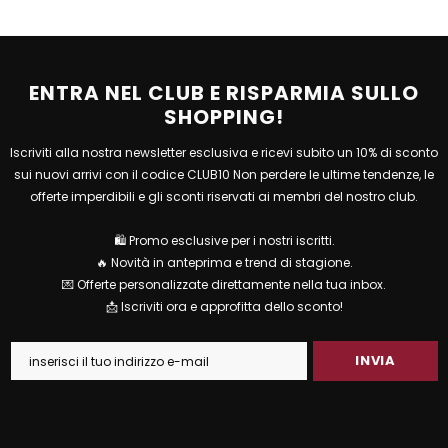
ENTRA NEL CLUB E RISPARMIA SULLO
SHOPPING!
Iscriviti alla nostra newsletter esclusiva e ricevi subito un 10% di sconto
sui nuovi arrivi con il codice CLUB10 Non perdere le ultime tendenze, le
offerte imperdibili e gli sconti riservati ai membri del nostro club.
🛍 Promo esclusive per i nostri iscritti.
🔥 Novità in anteprima e trend di stagione.
💌 Offerte personalizzate direttamente nella tua inbox.
📩 Iscriviti ora e approfitta dello sconto!