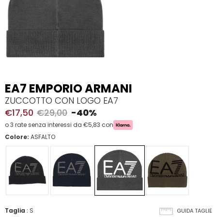
EA7 EMPORIO ARMANI
ZUCCOTTO CON LOGO EA7
€17,50
€29,00
-40%
o 3 rate senza interessi da €5,83 con
Colore:
ASFALTO
Taglia
:
S
GUIDA TAGLIE