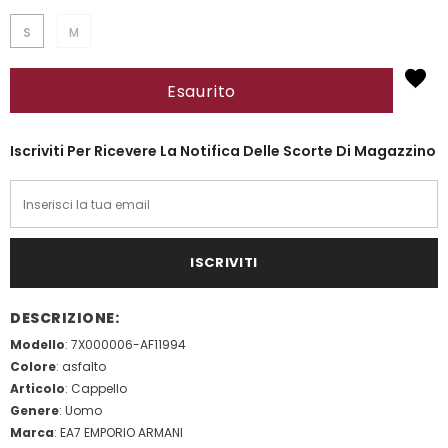
S
M
Iscriviti Per Ricevere La Notifica Delle Scorte Di Magazzino
DESCRIZIONE:
Modello
: 7X000006-AF11994
Colore
: asfalto
Articolo
: Cappello
Genere
: Uomo
Marca
: EA7 EMPORIO ARMANI