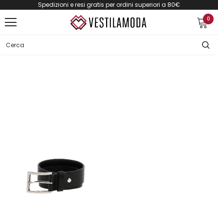
Spedizioni e resi gratis per ordini superiori a 80€
0