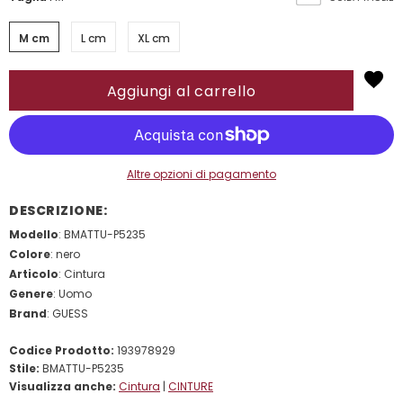
M cm
L cm
XL cm
Altre opzioni di pagamento
DESCRIZIONE:
Modello
: BMATTU-P5235
Colore
: nero
Articolo
: Cintura
Genere
: Uomo
Brand
: GUESS
Codice Prodotto:
193978929
Stile:
BMATTU-P5235
Visualizza anche:
Cintura
|
CINTURE