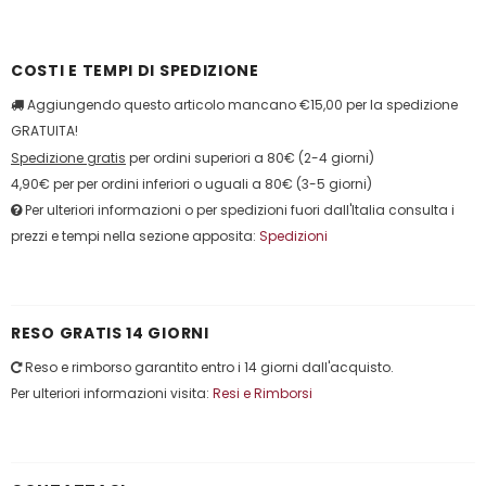
COSTI E TEMPI DI SPEDIZIONE
Aggiungendo questo articolo mancano €15,00 per la spedizione
GRATUITA!
Spedizione gratis
per ordini superiori a 80€ (2-4 giorni)
4,90€ per per ordini inferiori o uguali a 80€ (3-5 giorni)
Per ulteriori informazioni o per spedizioni fuori dall'Italia consulta i
prezzi e tempi nella sezione apposita:
Spedizioni
RESO GRATIS 14 GIORNI
Reso e rimborso garantito entro i 14 giorni dall'acquisto.
Per ulteriori informazioni visita:
Resi e Rimborsi