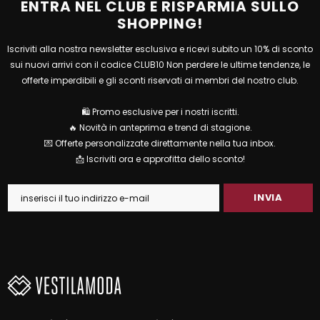
ENTRA NEL CLUB E RISPARMIA SULLO
SHOPPING!
Iscriviti alla nostra newsletter esclusiva e ricevi subito un 10% di sconto
sui nuovi arrivi con il codice CLUB10 Non perdere le ultime tendenze, le
offerte imperdibili e gli sconti riservati ai membri del nostro club.
🛍 Promo esclusive per i nostri iscritti.
🔥 Novità in anteprima e trend di stagione.
💌 Offerte personalizzate direttamente nella tua inbox.
📩 Iscriviti ora e approfitta dello sconto!