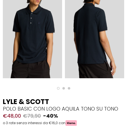
LYLE & SCOTT
POLO BASIC CON LOGO AQUILA TONO SU TONO
€48,00
€79,90
-40%
o 3 rate senza interessi da €16,0 con