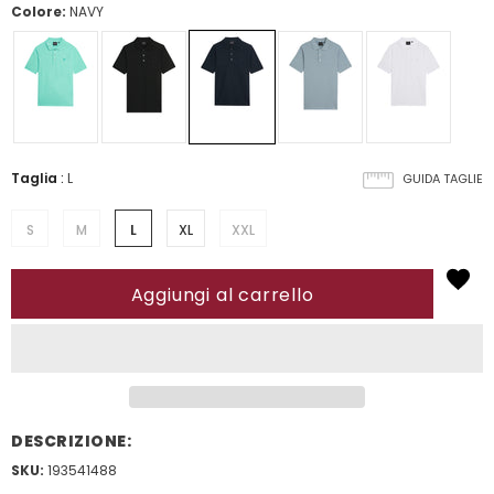
Colore:
NAVY
Taglia
:
L
GUIDA TAGLIE
S
M
L
XL
XXL
DESCRIZIONE:
SKU:
193541488