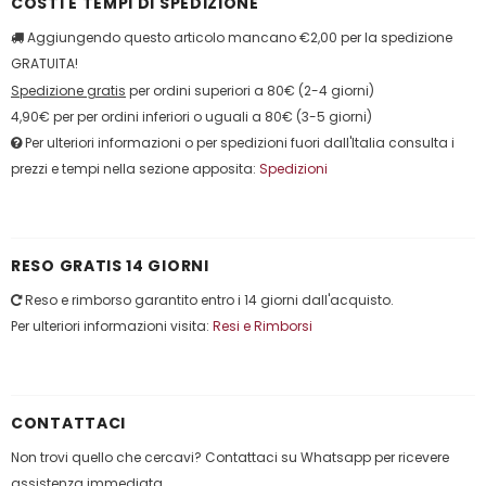
COSTI E TEMPI DI SPEDIZIONE
Aggiungendo questo articolo mancano €2,00 per la spedizione
GRATUITA!
Spedizione gratis
per ordini superiori a 80€ (2-4 giorni)
4,90€ per per ordini inferiori o uguali a 80€ (3-5 giorni)
Per ulteriori informazioni o per spedizioni fuori dall'Italia consulta i
prezzi e tempi nella sezione apposita:
Spedizioni
RESO GRATIS 14 GIORNI
Reso e rimborso garantito entro i 14 giorni dall'acquisto.
Per ulteriori informazioni visita:
Resi e Rimborsi
CONTATTACI
Non trovi quello che cercavi? Contattaci su Whatsapp per ricevere
assistenza immediata.