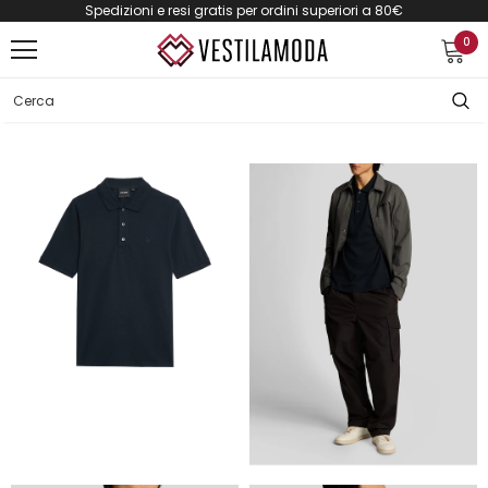
Spedizioni e resi gratis per ordini superiori a 80€
0