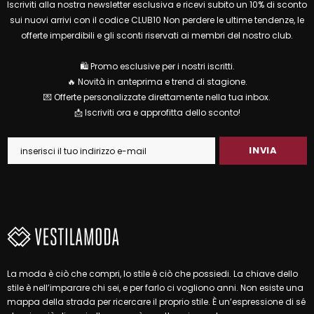
Iscriviti alla nostra newsletter esclusiva e ricevi subito un 10% di sconto
sui nuovi arrivi con il codice CLUB10 Non perdere le ultime tendenze, le
offerte imperdibili e gli sconti riservati ai membri del nostro club.
🛍 Promo esclusive per i nostri iscritti.
🔥 Novità in anteprima e trend di stagione.
💌 Offerte personalizzate direttamente nella tua inbox.
📩 Iscriviti ora e approfitta dello sconto!
La moda è ciò che compri, lo stile è ciò che possiedi. La chiave dello
stile è nell’imparare chi sei, e per farlo ci vogliono anni. Non esiste una
mappa della strada per ricercare il proprio stile. È un’espressione di sé