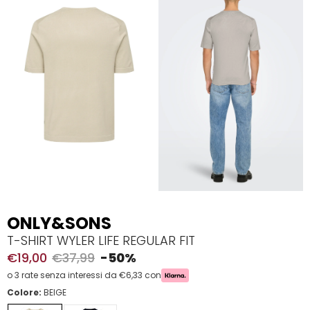
ONLY&SONS
T-SHIRT WYLER LIFE REGULAR FIT
€19,00
€37,99
-50%
o 3 rate senza interessi da €6,33 con
Colore:
BEIGE