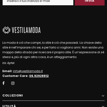
La moda è ciò che compri, lo stile è ciò che possiedi. La chiave dello
stile è nell’imparare chi sei, e per farlo ci vogliono anni. Non esiste una
mappa della strada per ricercare il proprio stile. È un’espressione di sé
stessi e, più di ogni altra cosa, è un atteggiamento.
Iris Apfel.
Email:
info@vestilamoda.it
Customer Care:
06.92928912
COLLEZIONI
UTILITÀ