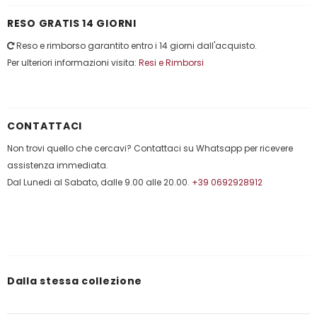
RESO GRATIS 14 GIORNI
Reso e rimborso garantito entro i 14 giorni dall'acquisto.
Per ulteriori informazioni visita:
Resi e Rimborsi
CONTATTACI
Non trovi quello che cercavi? Contattaci su Whatsapp per ricevere
assistenza immediata.
Dal Lunedi al Sabato, dalle 9.00 alle 20.00.
+39 0692928912
Dalla stessa collezione