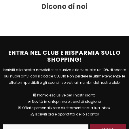
Dicono di noi
ENTRA NEL CLUB E RISPARMIA SULLO
SHOPPING!
Iscriviti alla nostra newsletter esclusiva e ricevi subito un 10% di sconto
sui nuovi arrivi con il codice CLUB10 Non perdere le ultime tendenze, le
offerte imperdibili e gli sconti riservati ai membri del nostro club.
🛍 Promo esclusive per i nostri iscritti.
🔥 Novità in anteprima e trend di stagione.
💌 Offerte personalizzate direttamente nella tua inbox.
📩 Iscriviti ora e approfitta dello sconto!