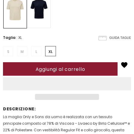
Taglia
:
XL
GUIDA TAGLIE
S
M
L
XL
DESCRIZIONE:
La maglia Only e Sons da uomo è realizzata con un tessuto
principale composto al 78% di Viscosa - Livaeco by Birla Cellulose™ e
22% di Poliestere. Con vestibilità Regular Fit e collo girocollo, questa