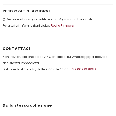
RESO GRATIS 14 GIORNI
Reso e rimborso garantito entro i 14 giorni dall'acquisto.
Per ulteriori informazioni visita:
Resi e Rimborsi
CONTATTACI
Non trovi quello che cercavi? Contattaci su Whatsapp per ricevere
assistenza immediata.
Dal Lunedi al Sabato, dalle 9.00 alle 20.00.
+39 0692928912
Dalla stessa collezione