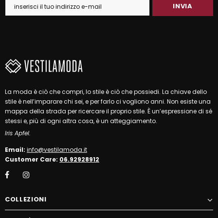
La moda è ciò che compri, lo stile è ciò che possiedi. La chiave dello
stile è nell’imparare chi sei, e per farlo ci vogliono anni. Non esiste una
mappa della strada per ricercare il proprio stile. È un’espressione di sé
stessi e, più di ogni altra cosa, è un atteggiamento.
Iris Apfel.
Email:
info@vestilamoda.it
Customer Care:
06.92928912
COLLEZIONI