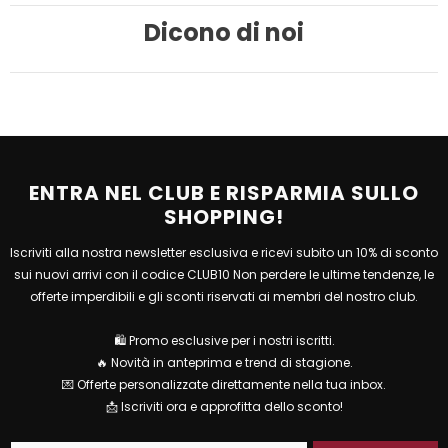
Dicono di noi
ENTRA NEL CLUB E RISPARMIA SULLO
SHOPPING!
Iscriviti alla nostra newsletter esclusiva e ricevi subito un 10% di sconto
sui nuovi arrivi con il codice CLUB10 Non perdere le ultime tendenze, le
offerte imperdibili e gli sconti riservati ai membri del nostro club.
🛍 Promo esclusive per i nostri iscritti.
🔥 Novità in anteprima e trend di stagione.
💌 Offerte personalizzate direttamente nella tua inbox.
📩 Iscriviti ora e approfitta dello sconto!