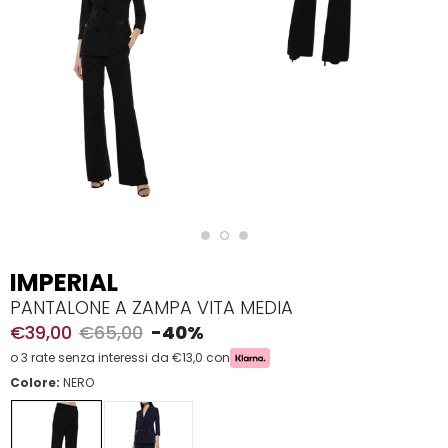
IMPERIAL
PANTALONE A ZAMPA VITA MEDIA
€39,00
€65,00
-40%
o 3 rate senza interessi da €13,0 con
Colore:
NERO