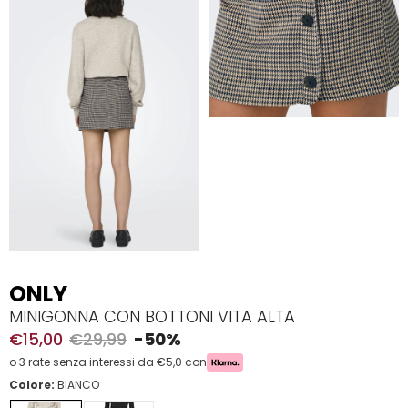
ONLY
MINIGONNA CON BOTTONI VITA ALTA
€15,00
€29,99
-50%
o 3 rate senza interessi da €5,0 con
Colore:
BIANCO