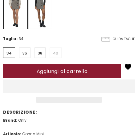
Taglia
:
34
GUIDA TAGLIE
34
36
38
40
DESCRIZIONE:
Brand:
Only
Articolo:
Gonna Mini