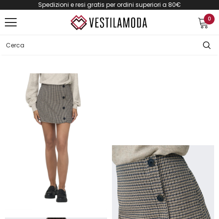
Spedizioni e resi gratis per ordini superiori a 80€
0