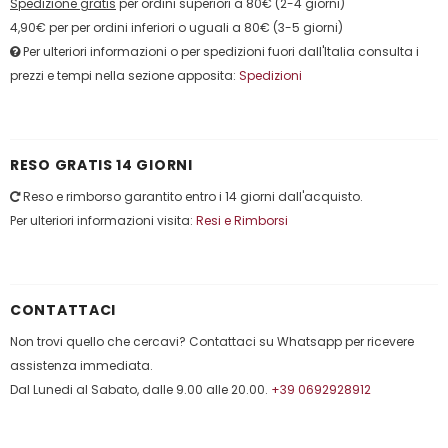
Spedizione gratis
per ordini superiori a 80€ (2-4 giorni)
4,90€ per per ordini inferiori o uguali a 80€ (3-5 giorni)
Per ulteriori informazioni o per spedizioni fuori dall'Italia consulta i
prezzi e tempi nella sezione apposita:
Spedizioni
RESO GRATIS 14 GIORNI
Reso e rimborso garantito entro i 14 giorni dall'acquisto.
Per ulteriori informazioni visita:
Resi e Rimborsi
CONTATTACI
Non trovi quello che cercavi? Contattaci su Whatsapp per ricevere
assistenza immediata.
Dal Lunedi al Sabato, dalle 9.00 alle 20.00.
+39 0692928912