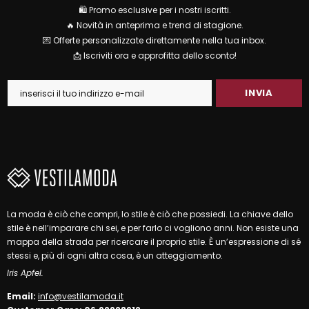
🛍 Promo esclusive per i nostri iscritti.
🔥 Novità in anteprima e trend di stagione.
💌 Offerte personalizzate direttamente nella tua inbox.
📩 Iscriviti ora e approfitta dello sconto!
La moda è ciò che compri, lo stile è ciò che possiedi. La chiave dello
stile è nell’imparare chi sei, e per farlo ci vogliono anni. Non esiste una
mappa della strada per ricercare il proprio stile. È un’espressione di sé
stessi e, più di ogni altra cosa, è un atteggiamento.
Iris Apfel.
Email:
info@vestilamoda.it