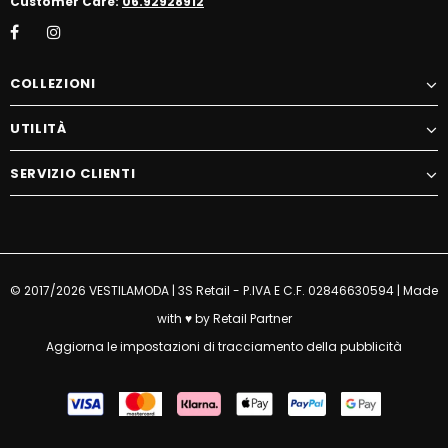
Customer Care:
06.92928912
COLLEZIONI
UTILITÀ
SERVIZIO CLIENTI
© 2017/2026 VESTILAMODA | 3S Retail - P.IVA E C.F. 02846630594 | Made
with ♥ by
Retail Partner
Aggiorna le impostazioni di tracciamento della pubblicità