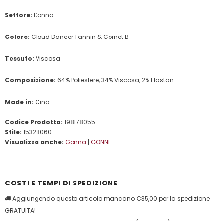
Settore:
Donna
Colore:
Cloud Dancer Tannin & Cornet B
Tessuto:
Viscosa
Composizione:
64% Poliestere, 34% Viscosa, 2% Elastan
Made in:
Cina
Codice Prodotto:
198178055
Stile:
15328060
Visualizza anche:
Gonna
|
GONNE
COSTI E TEMPI DI SPEDIZIONE
Aggiungendo questo articolo mancano €35,00 per la spedizione
GRATUITA!