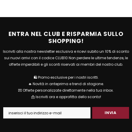
ENTRA NEL CLUB E RISPARMIA SULLO
SHOPPING!
Iscriviti alla nostra newsletter esclusiva e ricevi subito un 10% di sconto
sui nuovi arrivi con il codice CLUB10 Non perdere le ultime tendenze, le
offerte imperdibili e gli sconti riservati ai membri del nostro club.
🛍 Promo esclusive per i nostri iscritti.
🔥 Novità in anteprima e trend di stagione.
💌 Offerte personalizzate direttamente nella tua inbox.
📩 Iscriviti ora e approfitta dello sconto!