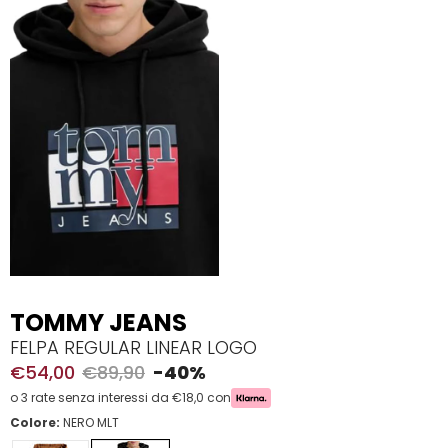
TOMMY JEANS
FELPA REGULAR LINEAR LOGO
€54,00
€89,90
-40%
o 3 rate senza interessi da €18,0 con
Colore:
NERO MLT