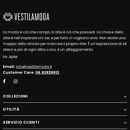
La moda è ciò che compri, lo stile è ciò che possiedi. La chiave dello
stile è nell’imparare chi sei, e per farlo ci vogliono anni. Non esiste una
mappa della strada per ricercare il proprio stile. È un’espressione di sé
stessi e, più di ogni altra cosa, è un atteggiamento.
Iris Apfel.
Email:
info@vestilamoda.it
Customer Care:
06.92928912
COLLEZIONI
UTILITÀ
SERVIZIO CLIENTI